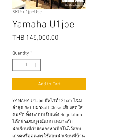
SKU: u1jpeUse
Yamaha U1jpe
Price
THB 145,000.00
Quantity
*
Add to Cart
YAMAHA U1Jpe อัพไรท์121cm โฉม
ล่าสุด ระบบฝาSoft Close เสียงสดใส
คมชัด ทั้งระบบปรับแต่ง Regulation
ได้อย่างสมบูรณ์แบบ เหมาะกับ
นักเรียนที่กำลังมองหาเปียโนไว้สอบ
เกรดหรือคุณครูใช้สอนนักเรัยนที่บ้าน