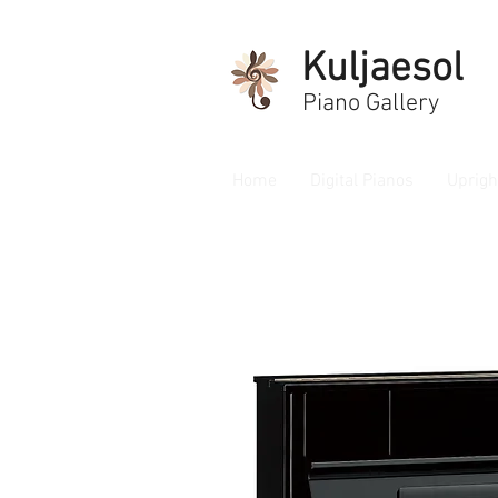
Kuljaesol
Piano Gallery
Home
Digital Pianos
Uprigh