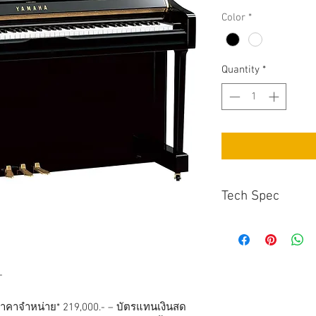
Color
*
Quantity
*
Tech Spec
WEIGHT
DIMENSIONS
-
TYPE
ราคาจำหน่าย* 219,000.- – บัตรแทนเงินสด