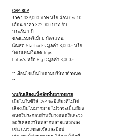
CVP-809
ราคา 339,000 บาท หรือ ผ่อน 0% 10
เดือน ราคา 372,000 บาท รับ
ประกัน 1 ปี
ของแถมพรีเมี่ยม บัตรแทน
เงินสด Starbucks มูลค่า 8,000.- หรือ
บัตรแทนเงินสด Tops ,
Lotus’s หรือ Big C มูลค่า 8,000.-
** เงื่อนไขเป็นไปตามบริษัทฯกำหนด
**
พบกับเสียงแบ็คอัพที่หลากหลาย
เปียโนในซีรีส์ CVP จะมีเสียงที่ไม่ใช่
เสียงเปียโนมากมาย ไม่ว่าจะเป็นเสียง
ดนตรีประกอบสำหรับวงดนตรีและวง
ออร์เคสตราในหลากหลายแนวเพลง
เช่น แนวเพลงแจ๊สและป๊อป