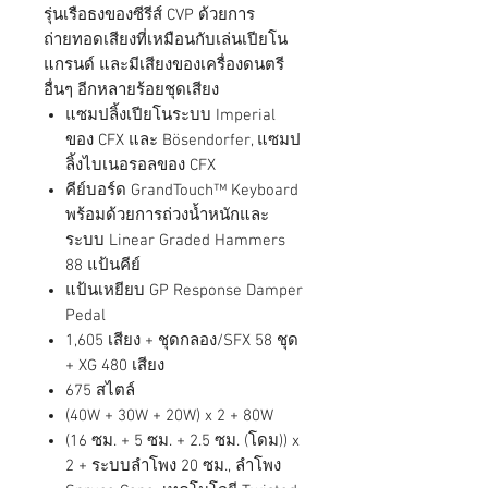
รุ่นเรือธงของซีรีส์ CVP ด้วยการ
ถ่ายทอดเสียงที่เหมือนกับเล่นเปียโน
แกรนด์ และมีเสียงของเครื่องดนตรี
อื่นๆ อีกหลายร้อยชุดเสียง
แซมปลิ้งเปียโนระบบ Imperial
ของ CFX และ Bösendorfer, แซมป
ลิ้งไบเนอรอลของ CFX
คีย์บอร์ด GrandTouch™ Keyboard
พร้อมด้วยการถ่วงน้ำหนักและ
ระบบ Linear Graded Hammers
88 แป้นคีย์
แป้นเหยียบ GP Response Damper
Pedal
1,605 เสียง + ชุดกลอง/SFX 58 ชุด
+ XG 480 เสียง
675 สไตล์
(40W + 30W + 20W) x 2 + 80W
(16 ซม. + 5 ซม. + 2.5 ซม. (โดม)) x
2 + ระบบลำโพง 20 ซม., ลำโพง