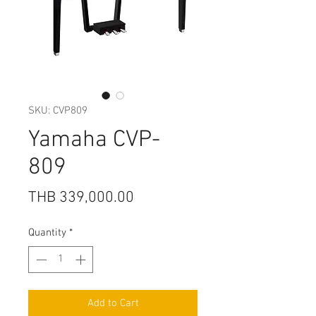
SKU: CVP809
Yamaha CVP-
809
Price
THB 339,000.00
Quantity
*
Add to Cart