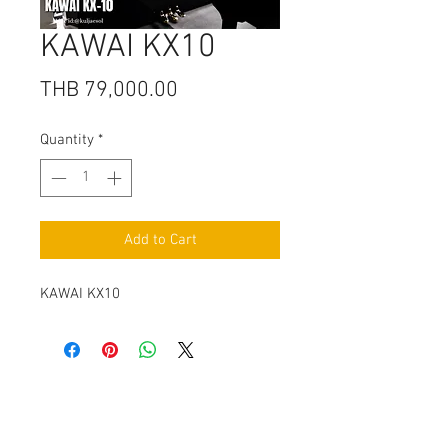
KAWAI KX10
Price
THB 79,000.00
Quantity
*
Add to Cart
KAWAI KX10
Contact Us